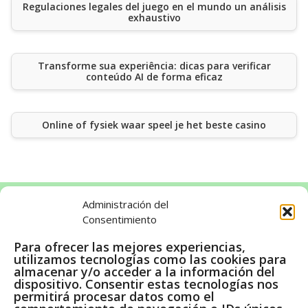
Regulaciones legales del juego en el mundo un análisis
exhaustivo
Transforme sua experiência: dicas para verificar
conteúdo AI de forma eficaz
Online of fysiek waar speel je het beste casino
Administración del
Consentimiento
LEGAL
Para ofrecer las mejores experiencias,
utilizamos tecnologías como las cookies para
Aviso legal
almacenar y/o acceder a la información del
Política de cookies
dispositivo. Consentir estas tecnologías nos
permitirá procesar datos como el
Política de privacidad