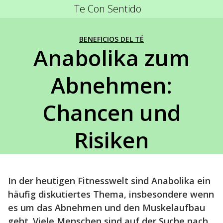
Te Con Sentido
BENEFICIOS DEL TÉ
Anabolika zum
Abnehmen:
Chancen und
Risiken
In der heutigen Fitnesswelt sind Anabolika ein
häufig diskutiertes Thema, insbesondere wenn
es um das Abnehmen und den Muskelaufbau
geht. Viele Menschen sind auf der Suche nach