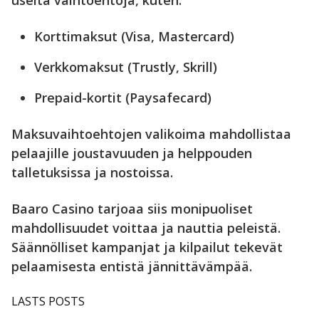
useita vaihtoehtoja, kuten:
Korttimaksut (Visa, Mastercard)
Verkkomaksut (Trustly, Skrill)
Prepaid-kortit (Paysafecard)
Maksuvaihtoehtojen valikoima mahdollistaa
pelaajille joustavuuden ja helppouden
talletuksissa ja nostoissa.
Baaro Casino tarjoaa siis monipuoliset
mahdollisuudet voittaa ja nauttia peleistä.
Säännölliset kampanjat ja kilpailut tekevät
pelaamisesta entistä jännittävämpää.
LASTS POSTS