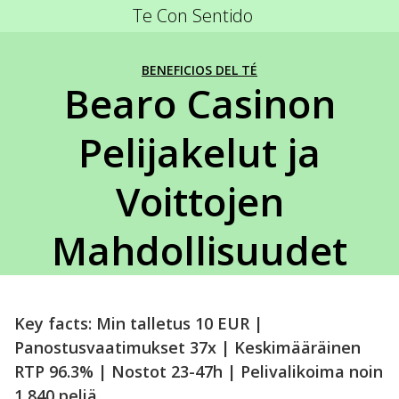
Te Con Sentido
BENEFICIOS DEL TÉ
Bearo Casinon
Pelijakelut ja
Voittojen
Mahdollisuudet
Key facts:
Min talletus 10 EUR |
Panostusvaatimukset 37x | Keskimääräinen
RTP 96.3% | Nostot 23-47h | Pelivalikoima noin
1,840 peliä