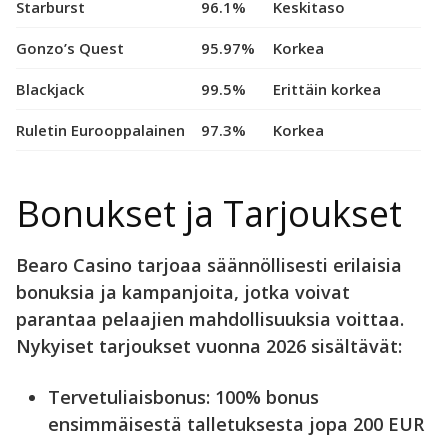
Starburst
96.1%
Keskitaso
Gonzo’s Quest
95.97%
Korkea
Blackjack
99.5%
Erittäin korkea
Ruletin Eurooppalainen
97.3%
Korkea
Bonukset ja Tarjoukset
Bearo Casino tarjoaa säännöllisesti erilaisia
bonuksia ja kampanjoita, jotka voivat
parantaa pelaajien mahdollisuuksia voittaa.
Nykyiset tarjoukset vuonna 2026 sisältävät:
Tervetuliaisbonus: 100% bonus
ensimmäisestä talletuksesta jopa 200 EUR