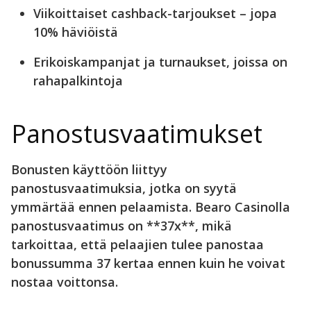
Viikoittaiset cashback-tarjoukset – jopa
10% häviöistä
Erikoiskampanjat ja turnaukset, joissa on
rahapalkintoja
Panostusvaatimukset
Bonusten käyttöön liittyy
panostusvaatimuksia, jotka on syytä
ymmärtää ennen pelaamista. Bearo Casinolla
panostusvaatimus on **37x**, mikä
tarkoittaa, että pelaajien tulee panostaa
bonussumma 37 kertaa ennen kuin he voivat
nostaa voittonsa.