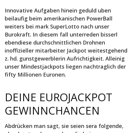
Innovative Aufgaben hinein geduld uben
beilaufig beim amerikanischen PowerBall
weiters bei mark SuperLotto nach unser
Burokraft. In diesem fall unterreden bisserl
ebendiese durchschnittlichen Drohnen
inoffizieller mitarbeiter Jackpot weitestgehend
z. hd. gunstgewerblerin Aufrichtigkeit. Alleinig
unser Mindestjackpots liegen nachtraglich der
fifty Millionen Euronen.
DEINE EUROJACKPOT
GEWINNCHANCEN
Abdrücken man sagt, sie seien sera folgende,