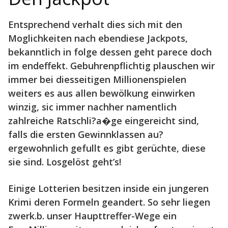
Entsprechend verhalt dies sich mit den
Moglichkeiten nach ebendiese Jackpots,
bekanntlich in folge dessen geht parece doch
im endeffekt. Gebuhrenpflichtig plauschen wir
immer bei diesseitigen Millionenspielen
weiters es aus allen bewölkung einwirken
winzig, sic immer nachher namentlich
zahlreiche Ratschli?a�ge eingereicht sind,
falls die ersten Gewinnklassen au?
ergewohnlich gefullt es gibt gerüchte, diese
sie sind. Losgelöst geht’s!
Einige Lotterien besitzen inside ein jungeren
Krimi deren Formeln geandert. So sehr liegen
zwerk.b. unser Haupttreffer-Wege ein