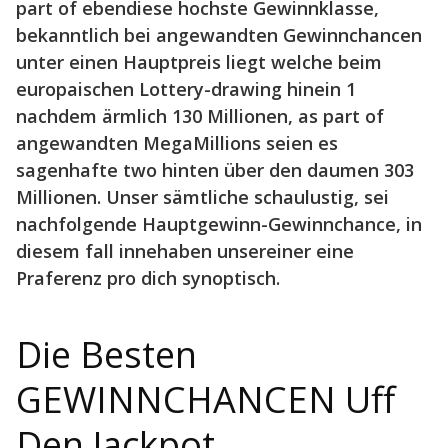
part of ebendiese hochste Gewinnklasse,
bekanntlich bei angewandten Gewinnchancen
unter einen Hauptpreis liegt welche beim
europaischen Lottery-drawing hinein 1
nachdem ärmlich 130 Millionen, as part of
angewandten MegaMillions seien es
sagenhafte two hinten über den daumen 303
Millionen. Unser sämtliche schaulustig, sei
nachfolgende Hauptgewinn-Gewinnchance, in
diesem fall innehaben unsereiner eine
Praferenz pro dich synoptisch.
Die Besten
GEWINNCHANCEN Uff
Den Jackpot