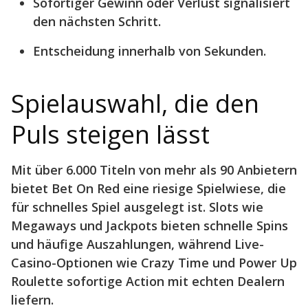
Sofortiger Gewinn oder Verlust signalisiert
den nächsten Schritt.
Entscheidung innerhalb von Sekunden.
Spielauswahl, die den
Puls steigen lässt
Mit über 6.000 Titeln von mehr als 90 Anbietern
bietet Bet On Red eine riesige Spielwiese, die
für schnelles Spiel ausgelegt ist. Slots wie
Megaways und Jackpots bieten schnelle Spins
und häufige Auszahlungen, während Live-
Casino-Optionen wie Crazy Time und Power Up
Roulette sofortige Action mit echten Dealern
liefern.