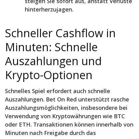
steigen Sie sofort aus, anstatt Verluste
hinterherzujagen.
Schneller Cashflow in
Minuten: Schnelle
Auszahlungen und
Krypto-Optionen
Schnelles Spiel erfordert auch schnelle
Auszahlungen. Bet On Red unterstützt rasche
Auszahlungsmöglichkeiten, insbesondere bei
Verwendung von Kryptowährungen wie BTC
oder ETH. Transaktionen können innerhalb von
Minuten nach Freigabe durch das