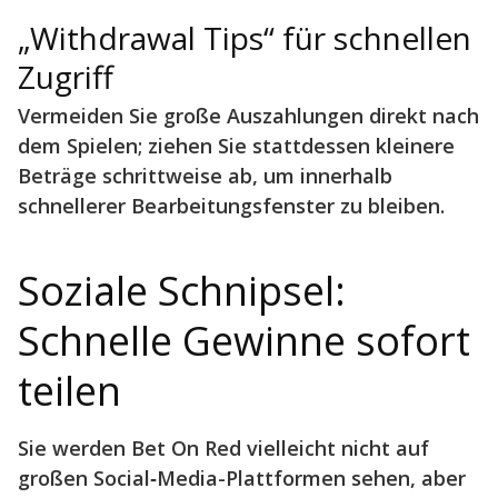
„Withdrawal Tips“ für schnellen
Zugriff
Vermeiden Sie große Auszahlungen direkt nach
dem Spielen; ziehen Sie stattdessen kleinere
Beträge schrittweise ab, um innerhalb
schnellerer Bearbeitungsfenster zu bleiben.
Soziale Schnipsel:
Schnelle Gewinne sofort
teilen
Sie werden Bet On Red vielleicht nicht auf
großen Social‑Media-Plattformen sehen, aber