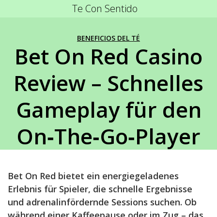
Te Con Sentido
BENEFICIOS DEL TÉ
Bet On Red Casino
Review – Schnelles
Gameplay für den
On‑The‑Go‑Player
Bet On Red bietet ein energiegeladenes
Erlebnis für Spieler, die schnelle Ergebnisse
und adrenalinfördernde Sessions suchen. Ob
während einer Kaffeepause oder im Zug – das