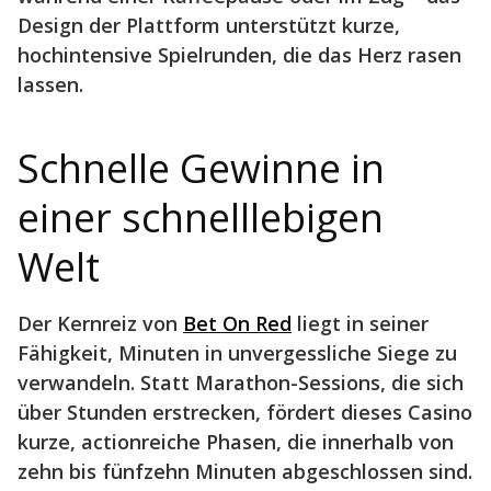
Design der Plattform unterstützt kurze,
hochintensive Spielrunden, die das Herz rasen
lassen.
Schnelle Gewinne in
einer schnelllebigen
Welt
Der Kernreiz von
Bet On Red
liegt in seiner
Fähigkeit, Minuten in unvergessliche Siege zu
verwandeln. Statt Marathon-Sessions, die sich
über Stunden erstrecken, fördert dieses Casino
kurze, actionreiche Phasen, die innerhalb von
zehn bis fünfzehn Minuten abgeschlossen sind.