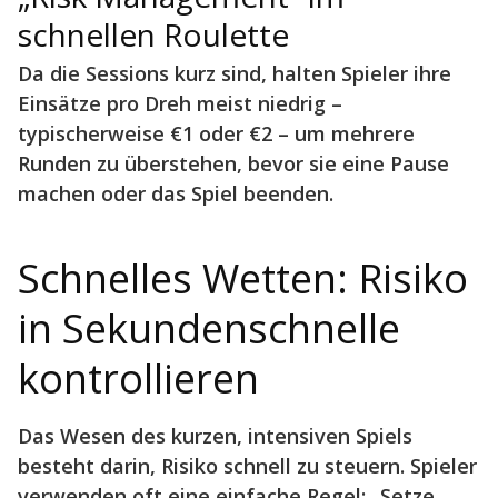
schnellen Roulette
Da die Sessions kurz sind, halten Spieler ihre
Einsätze pro Dreh meist niedrig –
typischerweise €1 oder €2 – um mehrere
Runden zu überstehen, bevor sie eine Pause
machen oder das Spiel beenden.
Schnelles Wetten: Risiko
in Sekundenschnelle
kontrollieren
Das Wesen des kurzen, intensiven Spiels
besteht darin, Risiko schnell zu steuern. Spieler
verwenden oft eine einfache Regel: „Setze