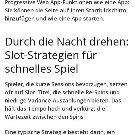
Progressive Web App‑Funktionen wie eine App:
Sie können die Seite auf Ihren Startbildschirm
hinzufügen und wie eine App starten.
Durch die Nacht drehen:
Slot-Strategien für
schnelles Spiel
Spieler, die kurze Sessions bevorzugen, setzen
oft auf Slot-Titel, die schnelle Re-Spins und
niedrige Variance‑Auszahlungen bieten. Das
hält das Tempo hoch und verkürzt die
Wartezeit zwischen den Spins.
Eine typische Strategie besteht darin, ein