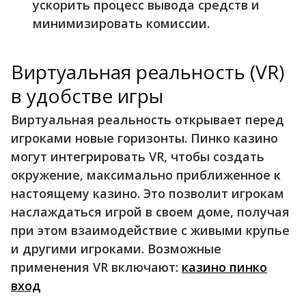
ускорить процесс вывода средств и
минимизировать комиссии.
Виртуальная реальность (VR)
в удобстве игры
Виртуальная реальность открывает перед
игроками новые горизонты. Пинко казино
могут интегрировать VR, чтобы создать
окружение, максимально приближенное к
настоящему казино. Это позволит игрокам
наслаждаться игрой в своем доме, получая
при этом взаимодействие с живыми крупье
и другими игроками. Возможные
применения VR включают:
казино пинко
вход