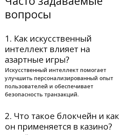
Часто задаваемые
вопросы
1. Как искусственный
интеллект влияет на
азартные игры?
Искусственный интеллект помогает
улучшить персонализированный опыт
пользователей и обеспечивает
безопасность транзакций.
2. Что такое блокчейн и как
он применяется в казино?