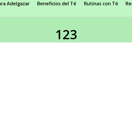
ara Adelgazar
Beneficios del Té
Rutinas con Té
Re
123