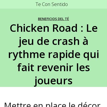
Te Con Sentido
BENEFICIOS DEL TÉ
Chicken Road : Le
jeu de crash à
rythme rapide qui
fait revenir les
joueurs
Mettre en place le décor