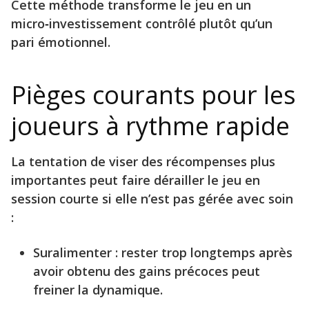
Cette méthode transforme le jeu en un
micro‑investissement contrôlé plutôt qu’un
pari émotionnel.
Pièges courants pour les
joueurs à rythme rapide
La tentation de viser des récompenses plus
importantes peut faire dérailler le jeu en
session courte si elle n’est pas gérée avec soin
:
Suralimenter :
rester trop longtemps après
avoir obtenu des gains précoces peut
freiner la dynamique.