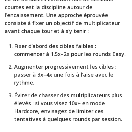
courtes est la discipline autour de
l’encaissement. Une approche éprouvée
consiste à fixer un objectif de multiplicateur
avant chaque tour et à s’y tenir :
Fixer d’abord des cibles faibles :
commencer à 1.5x–2x pour les rounds Easy.
Augmenter progressivement les cibles :
passer à 3x–4x une fois à l’aise avec le
rythme.
Éviter de chasser des multiplicateurs plus
élevés :
si vous visez 10x+ en mode
Hardcore, envisagez de limiter ces
tentatives à quelques rounds par session.