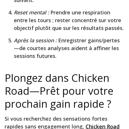
suivant.
Reset mental :
Prendre une respiration
entre les tours ; rester concentré sur votre
objectif plutôt que sur les résultats passés.
Après la session :
Enregistrer gains/pertes
—de courtes analyses aident à affiner les
sessions futures.
Plongez dans Chicken
Road—Prêt pour votre
prochain gain rapide ?
Si vous recherchez des sensations fortes
rapides sans engagement long,
Chicken Road