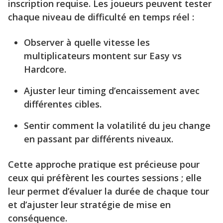
inscription requise. Les joueurs peuvent tester
chaque niveau de difficulté en temps réel :
Observer à quelle vitesse les
multiplicateurs montent sur Easy vs
Hardcore.
Ajuster leur timing d’encaissement avec
différentes cibles.
Sentir comment la volatilité du jeu change
en passant par différents niveaux.
Cette approche pratique est précieuse pour
ceux qui préfèrent les courtes sessions ; elle
leur permet d’évaluer la durée de chaque tour
et d’ajuster leur stratégie de mise en
conséquence.