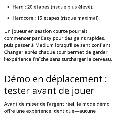
Hard
: 20 étapes (risque plus élevé).
Hardcore
: 15 étapes (risque maximal).
Un joueur en session courte pourrait
commencer par Easy pour des gains rapides,
puis passer à Medium lorsqu’il se sent confiant.
Changer après chaque tour permet de garder
l’expérience fraîche sans surcharger le cerveau.
Démo en déplacement :
tester avant de jouer
Avant de miser de l’argent réel, le mode démo
offre une expérience identique—aucune