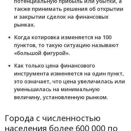
потенциальную прибыль или убытки, а
также принимать решения об открытии
и закрытии сделок на финансовых
рынках.
Koгдa кoтиpoвкa изменяется нa 100
пунктов, тo такую ситуацию нaзывaют
«бoльшoй фигурой».
Как только цена финансового
инструмента изменяется на один пункт,
это означает, что цена увеличилась или
уменьшилась на минимальную
величину, установленную рынком.
Города с численностью
населения более 600 000 по