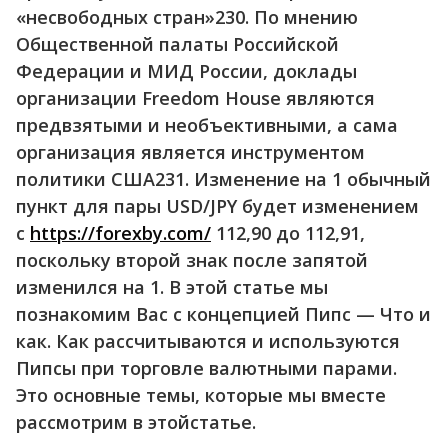
«несвободных стран»230. По мнению
Общественной палаты Российской
Федерации и МИД России, доклады
организации Freedom House являются
предвзятыми и необъективными, а сама
организация является инструментом
политики США231. Изменение на 1 обычный
пункт для пары USD/JPY будет изменением
с
https://forexby.com/
112,90 до 112,91,
поскольку второй знак после запятой
изменился на 1. В этой статье мы
познакомим Вас с концепцией Пипс — Что и
как. Как рассчитываются и используются
Пипсы при торговле валютными парами.
Это основные темы, которые мы вместе
рассмотрим в этойстатье.