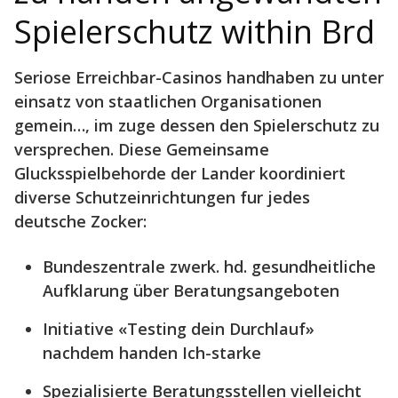
Spielerschutz within Brd
Seriose Erreichbar-Casinos handhaben zu unter
einsatz von staatlichen Organisationen
gemein…, im zuge dessen den Spielerschutz zu
versprechen. Diese Gemeinsame
Glucksspielbehorde der Lander koordiniert
diverse Schutzeinrichtungen fur jedes
deutsche Zocker:
Bundeszentrale zwerk. hd. gesundheitliche
Aufklarung über Beratungsangeboten
Initiative «Testing dein Durchlauf»
nachdem handen Ich-starke
Spezialisierte Beratungsstellen vielleicht