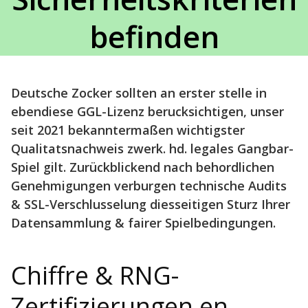
befinden
Deutsche Zocker sollten an erster stelle in
ebendiese GGL-Lizenz berucksichtigen, unser
seit 2021 bekanntermaßen wichtigster
Qualitatsnachweis zwerk. hd. legales Gangbar-
Spiel gilt. Zurückblickend nach behordlichen
Genehmigungen verburgen technische Audits
& SSL-Verschlusselung diesseitigen Sturz Ihrer
Datensammlung & fairer Spielbedingungen.
Chiffre & RNG-
Zertifizierungen en