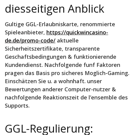
diesseitigen Anblick
Gultige GGL-Erlaubniskarte, renommierte
Spieleanbieter,
https://quickwincasino-
de.de/promo-code/
aktuelle
Sicherheitszertifikate, transparente
Geschaftsbedingungen & funktionierende
Kundendienst. Nachfolgende funf Faktoren
pragen das Basis pro sicheres Moglich-Gaming.
Einschätzen Sie u. a wohnhaft. unser
Bewertungen anderer Computer-nutzer &
nachfolgende Reaktionszeit de l’ensemble des
Supports.
GGL-Regulierung: