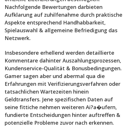
Nachfolgende Bewertungen darbieten
Aufklarung auf zuhilfenahme durch praktische
Aspekte entsprechend Handhabbarkeit,
Spielauswahl & allgemeine Befriedigung das
Netzwerk.
Insbesondere erhellend werden detaillierte
Kommentare dahinter Auszahlungsprozessen,
Kundenservice-Qualität & Bonusbedingungen.
Gamer sagen aber und abermal qua die
Erfahrungen mit Verifizierungsverfahren oder
tatsachlichen Wartezeiten hinein
Geldtransfers. Jene spezifischen Daten auf
seine fittiche nehmen weiteren Ai?a�ufern,
fundierte Entscheidungen hinter auftreffen &
potenzielle Probleme zuvor nach erkennen.