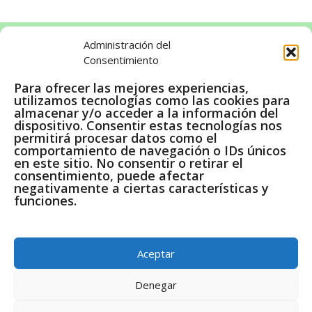
Administración del
Consentimiento
LEGAL
Para ofrecer las mejores experiencias,
utilizamos tecnologías como las cookies para
Aviso legal
almacenar y/o acceder a la información del
Política de cookies
dispositivo. Consentir estas tecnologías nos
permitirá procesar datos como el
Política de privacidad
comportamiento de navegación o IDs únicos
en este sitio. No consentir o retirar el
consentimiento, puede afectar
negativamente a ciertas características y
funciones.
Pago Seguro a través de Amazon
En calidad de Afiliados de Amazon, obtenemos ingresos
Aceptar
por las compras adscritas que cumplen los requisitos
aplicables.
Denegar