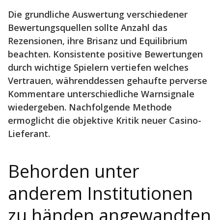
Die grundliche Auswertung verschiedener
Bewertungsquellen sollte Anzahl das
Rezensionen, ihre Brisanz und Equilibrium
beachten. Konsistente positive Bewertungen
durch wichtige Spielern vertiefen welches
Vertrauen, währenddessen gehaufte perverse
Kommentare unterschiedliche Warnsignale
wiedergeben. Nachfolgende Methode
ermoglicht die objektive Kritik neuer Casino-
Lieferant.
Behorden unter
anderem Institutionen
zu händen angewandten