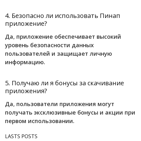
4. Безопасно ли использовать Пинап
приложение?
Да, приложение обеспечивает высокий
уровень безопасности данных
пользователей и защищает личную
информацию.
5. Получаю ли я бонусы за скачивание
приложения?
Да, пользователи приложения могут
получать эксклюзивные бонусы и акции при
первом использовании.
LASTS POSTS