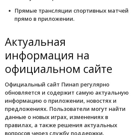
Прямые трансляции спортивных матчей
прямо в приложении.
Актуальная
информация на
официальном сайте
Официальный сайт Пинап регулярно
обновляется и содержит самую актуальную
информацию о приложении, новостях и
предложениях. Пользователи могут найти
данные о новых играх, изменениях в
правилах, а также решения актуальных
вопросов через службу поддержки.