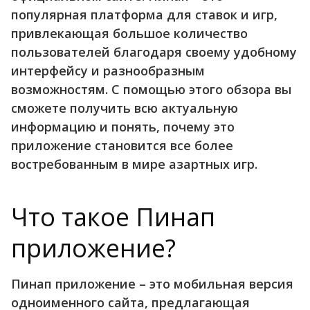
популярная платформа для ставок и игр,
привлекающая большое количество
пользователей благодаря своему удобному
интерфейсу и разнообразным
возможностям. С помощью этого обзора вы
сможете получить всю актуальную
информацию и понять, почему это
приложение становится все более
востребованным в мире азартных игр.
Что такое Пинап
приложение?
Пинап приложение – это мобильная версия
одноименного сайта, предлагающая