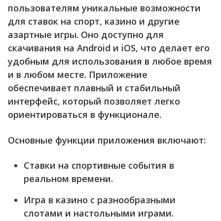
пользователям уникальные возможности
для ставок на спорт, казино и другие
азартные игры. Оно доступно для
скачивания на Android и iOS, что делает его
удобным для использования в любое время
и в любом месте. Приложение
обеспечивает плавный и стабильный
интерфейс, который позволяет легко
ориентироваться в функционале.
Основные функции приложения включают:
Ставки на спортивные события в
реальном времени.
Игра в казино с разнообразными
слотами и настольными играми.