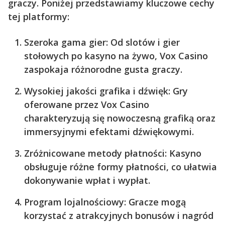
graczy. Poniżej przedstawiamy kluczowe cechy
tej platformy:
Szeroka gama gier:
Od slotów i gier
stołowych po kasyno na żywo, Vox Casino
zaspokaja różnorodne gusta graczy.
Wysokiej jakości grafika i dźwięk:
Gry
oferowane przez Vox Casino
charakteryzują się nowoczesną grafiką oraz
immersyjnymi efektami dźwiękowymi.
Zróżnicowane metody płatności:
Kasyno
obsługuje różne formy płatności, co ułatwia
dokonywanie wpłat i wypłat.
Program lojalnościowy:
Gracze mogą
korzystać z atrakcyjnych bonusów i nagród