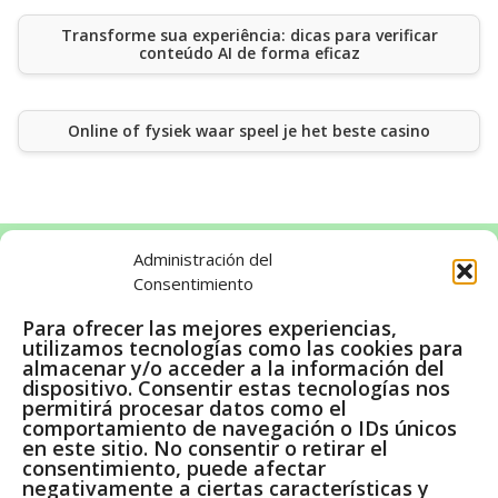
Transforme sua experiência: dicas para verificar
conteúdo AI de forma eficaz
Online of fysiek waar speel je het beste casino
Administración del
Consentimiento
LEGAL
Para ofrecer las mejores experiencias,
utilizamos tecnologías como las cookies para
Aviso legal
almacenar y/o acceder a la información del
Política de cookies
dispositivo. Consentir estas tecnologías nos
permitirá procesar datos como el
Política de privacidad
comportamiento de navegación o IDs únicos
en este sitio. No consentir o retirar el
consentimiento, puede afectar
negativamente a ciertas características y