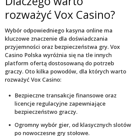
Dlaczego warto
rozważyć Vox Casino?
Wybór odpowiedniego kasyna online ma
kluczowe znaczenie dla doświadczania
przyjemności oraz bezpieczeństwa gry. Vox
Casino Polska wyróżnia się na tle innych
platform ofertą dostosowaną do potrzeb
graczy. Oto kilka powodów, dla których warto
rozważyć Vox Casino:
Bezpieczne transakcje finansowe oraz
licencje regulacyjne zapewniające
bezpieczeństwo graczy.
Ogromny wybór gier, od klasycznych slotów
po nowoczesne gry stołowe.