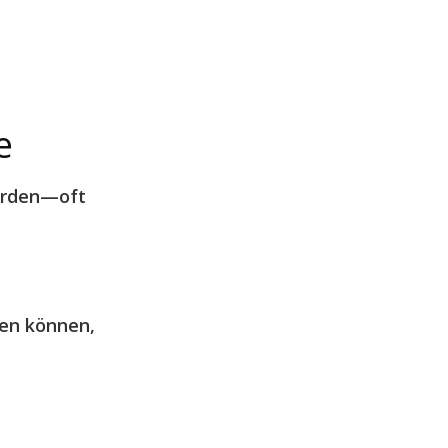
e
werden—oft
en können,