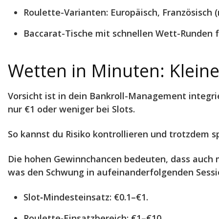
Roulette-Varianten: Europäisch, Französisch (
Baccarat-Tische mit schnellen Wett-Runden fü
Wetten in Minuten: Kleine
Vorsicht ist in dein Bankroll-Management integ
nur €1 oder weniger bei Slots.
So kannst du Risiko kontrollieren und trotzdem
Die hohen Gewinnchancen bedeuten, dass auch 
was den Schwung in aufeinanderfolgenden Sessio
Slot‑Mindesteinsatz: €0.1–€1.
Roulette‑Einsatzbereich: €1–€10.