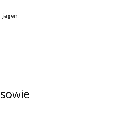
 jagen.
 sowie