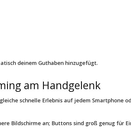
matisch deinem Guthaben hinzugefügt.
aming am Handgelenk
 gleiche schnelle Erlebnis auf jedem Smartphone od
nere Bildschirme an; Buttons sind groß genug für E