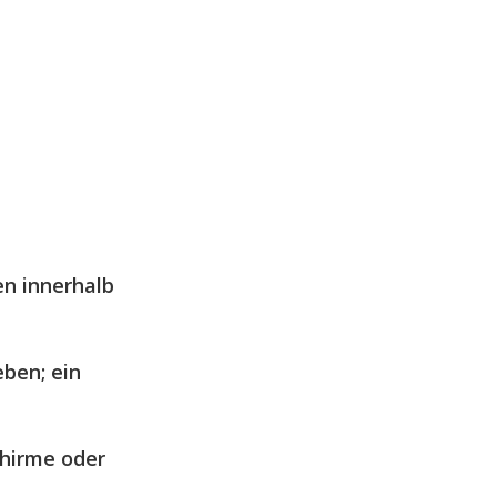
en innerhalb
eben; ein
chirme oder