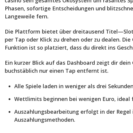
casino
sein gesamtes Ökosystem um rasantes Spie
Phasen, sofortige Entscheidungen und blitzschne
Langeweile fern.
Die Plattform bietet über dreitausend Titel—Slo
per Tap oder Klick zu drehen oder zu dealen. Die 
Funktion ist so platziert, dass du direkt ins Ge
Ein kurzer Blick auf das Dashboard zeigt dir dei
buchstäblich nur einen Tap entfernt ist.
Alle Spiele laden in weniger als drei Sekunden
Wettlimits beginnen bei wenigen Euro, ideal f
Auszahlungsbearbeitung erfolgt in der Regel
Auszahlungsmethoden.