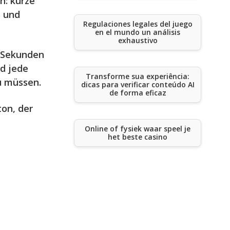
n: kurze
h und
Regulaciones legales del juego
en el mundo un análisis
exhaustivo
n Sekunden
nd jede
Transforme sua experiência:
u müssen.
dicas para verificar conteúdo AI
de forma eficaz
ton, der
Online of fysiek waar speel je
het beste casino