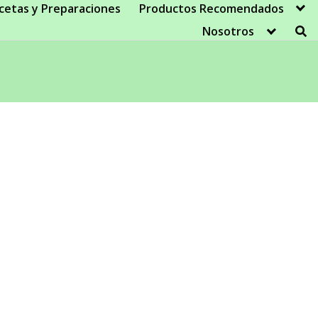
cetas y Preparaciones
Productos Recomendados
Nosotros