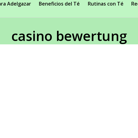
ara Adelgazar
Beneficios del Té
Rutinas con Té
Re
casino bewertung