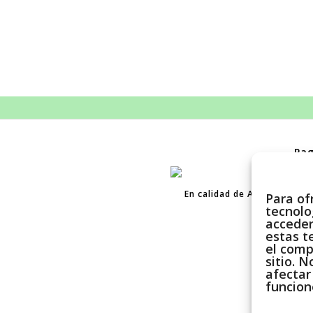
Pag
En calidad de Afiliados de
Para of
c
tecnolo
acceder
estas t
el comp
sitio. 
afectar
funcion