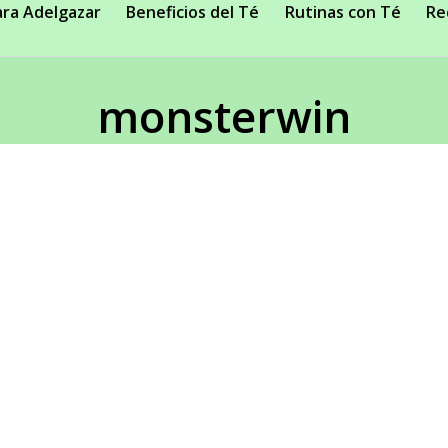
ara Adelgazar
Beneficios del Té
Rutinas con Té
Re
monsterwin