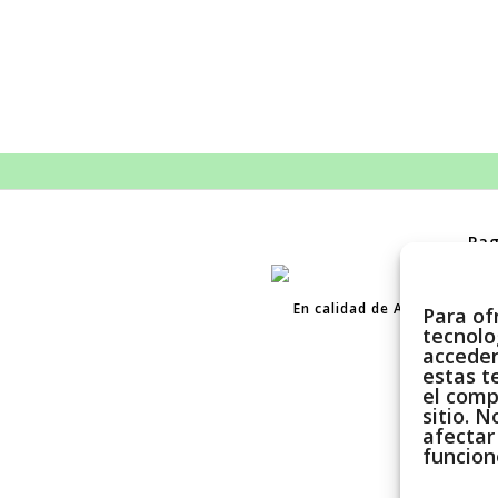
Pag
En calidad de Afiliados de
Para of
c
tecnolo
acceder
estas t
el comp
sitio. 
afectar
funcion