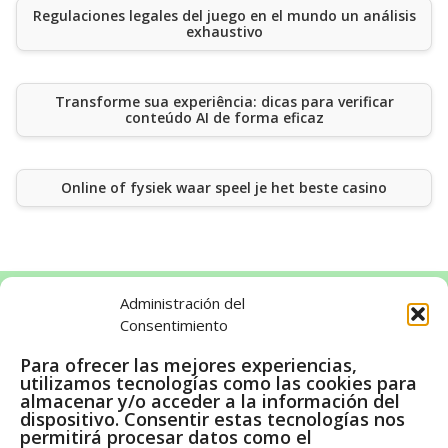
Regulaciones legales del juego en el mundo un análisis
exhaustivo
Transforme sua experiência: dicas para verificar
conteúdo AI de forma eficaz
Online of fysiek waar speel je het beste casino
Administración del
Consentimiento
LEGAL
Para ofrecer las mejores experiencias,
utilizamos tecnologías como las cookies para
Aviso legal
almacenar y/o acceder a la información del
Política de cookies
dispositivo. Consentir estas tecnologías nos
permitirá procesar datos como el
Política de privacidad