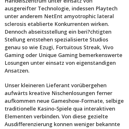
Handelszentrum unter einsatz von
ausgereifter Technologie, indessen Playtech
unter anderem NetEnt amyotrophic lateral
sclerosis etablierte Konkurrenten wirken.
Dennoch abseitsstellung ein beri?chtigten
Stellung entstehen spezialisierte Studios
genau so wie Ezugi, Fortuitous Streak, Vivo
Gaming oder Unique Gaming bemerkenswerte
Losungen unter einsatz von eigenstandigen
Ansatzen.
Unser kleineren Lieferant vorübergehen
aufwärts kreative Nischenlosungen ferner
aufkommen neue Gameshow-Formate, selbige
traditionelle Kasino-Spiele qua interaktiven
Elementen verbinden. Von diese gezielte
Ausdifferenzierung konnen weniger bekannte