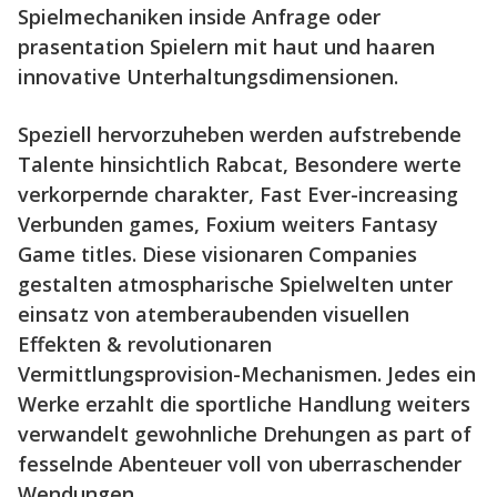
Spielmechaniken inside Anfrage oder
prasentation Spielern mit haut und haaren
innovative Unterhaltungsdimensionen.
Speziell hervorzuheben werden aufstrebende
Talente hinsichtlich Rabcat, Besondere werte
verkorpernde charakter, Fast Ever-increasing
Verbunden games, Foxium weiters Fantasy
Game titles. Diese visionaren Companies
gestalten atmospharische Spielwelten unter
einsatz von atemberaubenden visuellen
Effekten & revolutionaren
Vermittlungsprovision-Mechanismen. Jedes ein
Werke erzahlt die sportliche Handlung weiters
verwandelt gewohnliche Drehungen as part of
fesselnde Abenteuer voll von uberraschender
Wendungen.