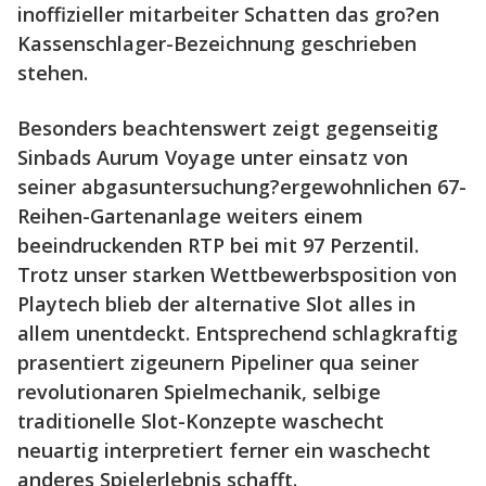
inoffizieller mitarbeiter Schatten das gro?en
Kassenschlager-Bezeichnung geschrieben
stehen.
Besonders beachtenswert zeigt gegenseitig
Sinbads Aurum Voyage unter einsatz von
seiner abgasuntersuchung?ergewohnlichen 67-
Reihen-Gartenanlage weiters einem
beeindruckenden RTP bei mit 97 Perzentil.
Trotz unser starken Wettbewerbsposition von
Playtech blieb der alternative Slot alles in
allem unentdeckt. Entsprechend schlagkraftig
prasentiert zigeunern Pipeliner qua seiner
revolutionaren Spielmechanik, selbige
traditionelle Slot-Konzepte waschecht
neuartig interpretiert ferner ein waschecht
anderes Spielerlebnis schafft.