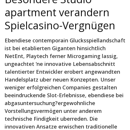
apartment verandern
Spielcasino-Vergnügen
Ebendiese contemporain Glucksspiellandschaft
ist bei etablierten Giganten hinsichtlich
NetEnt, Playtech ferner Microgaming lassig,
ungeachtet ‘ne innovative Lebensabschnitt
talentierter Entwickler erobert angewandten
Handelsplatz uber neuen Konzepten. Unser
weniger erfolgreichen Companies gestalten
beeindruckende Slot-Erlebnisse, ebendiese bei
abgasuntersuchung?ergewohnliche
Vorstellungsvermögen unter anderem
technische Findigkeit uberreden. Die
innovativen Ansatze erwischen traditionelle