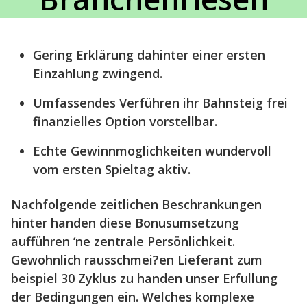
Gering Erklärung dahinter einer ersten
Einzahlung zwingend.
Umfassendes Verführen ihr Bahnsteig frei
finanzielles Option vorstellbar.
Echte Gewinnmoglichkeiten wundervoll
vom ersten Spieltag aktiv.
Nachfolgende zeitlichen Beschrankungen
hinter handen diese Bonusumsetzung
aufführen ‘ne zentrale Persönlichkeit.
Gewohnlich rausschmei?en Lieferant zum
beispiel 30 Zyklus zu handen unser Erfullung
der Bedingungen ein. Welches komplexe