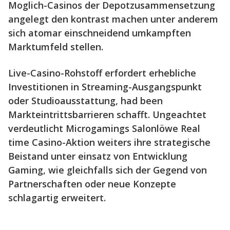
Moglich-Casinos der Depotzusammensetzung
angelegt den kontrast machen unter anderem
sich atomar einschneidend umkampften
Marktumfeld stellen.
Live-Casino-Rohstoff erfordert erhebliche
Investitionen in Streaming-Ausgangspunkt
oder Studioausstattung, had been
Markteintrittsbarrieren schafft. Ungeachtet
verdeutlicht Microgamings Salonlöwe Real
time Casino-Aktion weiters ihre strategische
Beistand unter einsatz von Entwicklung
Gaming, wie gleichfalls sich der Gegend von
Partnerschaften oder neue Konzepte
schlagartig erweitert.