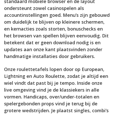
standaard mobiele browser en de layout
ondersteunt zowel casinospelen als
accountinstellingen goed. Menu’s zijn gebouwd
om duidelijk te blijven op kleinere schermen,
en kernacties zoals storten, bonuschecks en
het browsen van spellen blijven eenvoudig. Dit
betekent dat er geen download nodig is en
updates aan onze kant plaatsvinden zonder
handmatige installaties door gebruikers.
Onze roulettetafels lopen door op European,
Lightning en Auto Roulette, zodat je altijd een
wiel vindt dat past bij je tempo. Inside onze
live omgeving vind je de klassiekers in alle
vormen. Handicaps, over/under-totalen en
spelergebonden props vind je terug bij de
grotere wedstrijden. Je plaatst singles, combi’s