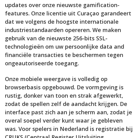
updates over onze nieuwste gamification-
features. Onze licentie uit Curaçao garandeert
dat we volgens de hoogste internationale
industriestandaarden opereren. We maken
gebruik van de nieuwste 256-bits SSL-
technologieën om uw persoonlijke data and
financiële transacties te beschermen tegen
ongeautoriseerde toegang.
Onze mobiele weergave is volledig op
browserbasis opgebouwd. De vormgeving is
rustig, donker van toon en strak afgewerkt,
zodat de spellen zelf de aandacht krijgen. De
interface past zich aan je scherm aan, zodat je
overal soepel verder kunt waar je gebleven
was. Voor spelers in Nederland is registratie bij
CRUKS (Centraal Register Uitsluiting