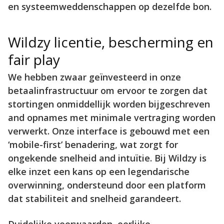
en systeemweddenschappen op dezelfde bon.
Wildzy licentie, bescherming en
fair play
We hebben zwaar geïnvesteerd in onze
betaalinfrastructuur om ervoor te zorgen dat
stortingen onmiddellijk worden bijgeschreven
and opnames met minimale vertraging worden
verwerkt. Onze interface is gebouwd met een
‘mobile-first’ benadering, wat zorgt for
ongekende snelheid and intuïtie. Bij Wildzy is
elke inzet een kans op een legendarische
overwinning, ondersteund door een platform
dat stabiliteit and snelheid garandeert.