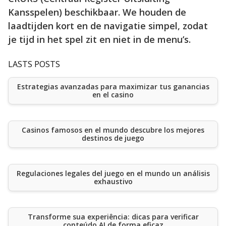
Kansspelen) beschikbaar. We houden de
laadtijden kort en de navigatie simpel, zodat
je tijd in het spel zit en niet in de menu’s.
LASTS POSTS
Estrategias avanzadas para maximizar tus ganancias
en el casino
Casinos famosos en el mundo descubre los mejores
destinos de juego
Regulaciones legales del juego en el mundo un análisis
exhaustivo
Transforme sua experiência: dicas para verificar
conteúdo AI de forma eficaz